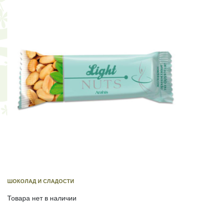
ШОКОЛАД И СЛАДОСТИ
Товара нет в наличии