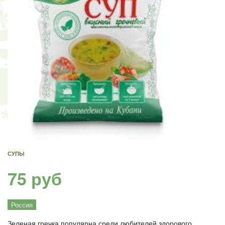
СУПЫ
75 руб
Россия
Зеленая гречка популярна среди любителей здорового