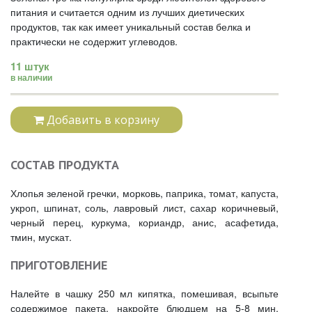
питания и считается одним из лучших диетических
продуктов, так как имеет уникальный состав белка и
практически не содержит углеводов.
11 штук
в наличии
Добавить в корзину
СОСТАВ ПРОДУКТА
Хлопья зеленой гречки, морковь, паприка, томат, капуста,
укроп, шпинат, соль, лавровый лист, сахар коричневый,
черный перец, куркума, кориандр, анис, асафетида,
тмин, мускат.
ПРИГОТОВЛЕНИЕ
Налейте в чашку 250 мл кипятка, помешивая, всыпьте
содержимое пакета, накройте блюдцем на 5-8 мин.