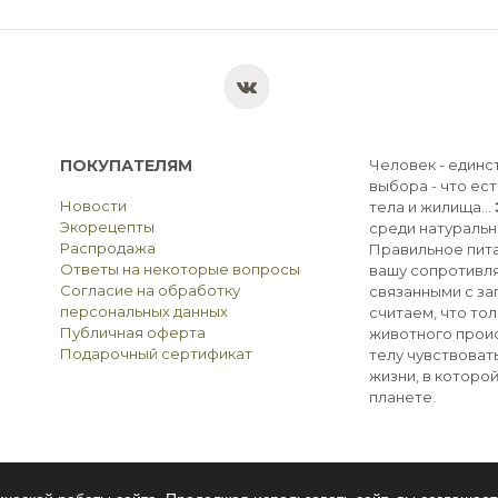
ПОКУПАТЕЛЯМ
Человек - единс
выбора - что ест
Новости
тела и жилища...
Экорецепты
среди натуральн
Распродажа
Правильное пита
Ответы на некоторые вопросы
вашу сопротивля
Согласие на обработку
связанными с з
персональных данных
считаем, что тол
Публичная оферта
животного прои
Подарочный сертификат
телу чувствоват
жизни, в которо
планете.