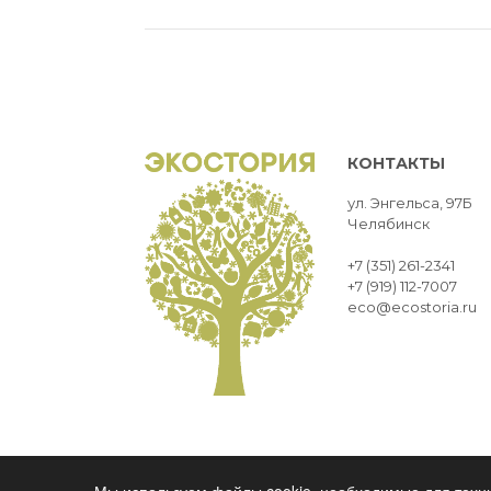
КОНТАКТЫ
ул. Энгельса, 97Б
Челябинск
+7 (351) 261-2341
+7 (919) 112-7007
eco@ecostoria.ru
ЭКОСТОРИЯ
ЧЕЛЯБИНСК © 2021