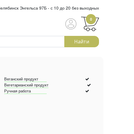
елябинск Энгельса 97Б - с 10 до 20 без выходных
0
Найти
Веганский продукт
Вегетарианский продукт
Ручная работа