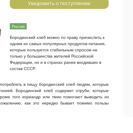
Уведомить о поступлении
Россия
Бородинский хлеб можно по праву причислить к
одним их самых популярных продуктов питания,
которые пользуется стабильным спросом не
только у большинства жителей Российской
Федерации, но и в странах ранее входивших в
состав СССР.
употреблять в пищу бородинский хлеб людям, которые
тонией. Бородинский хлеб содержит отруби, которые
кроме того кориандр или тмин помогают выводить из
 сожалению, как это нередко бывает помимо пользы