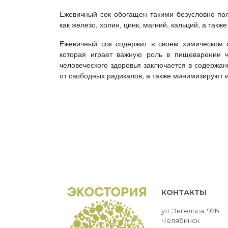
Ежевичный сок обогащен такими безусловно по
как железо, холин, цинк, магний, кальций, а такж
Ежевичный сок содержит в своем химическом с
которая играет важную роль в пищеварении ч
человеческого здоровья заключается в содержа
от свободных радикалов, а также минимизируют 
КОНТАКТЫ
ул. Энгельса, 97Б
Челябинск