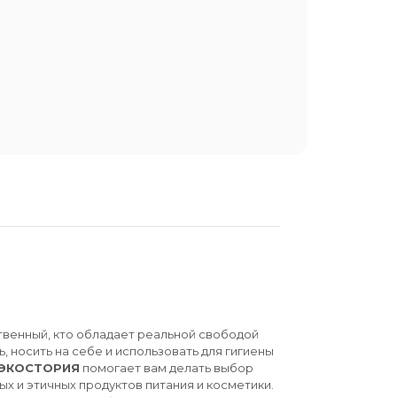
твенный, кто обладает реальной свободой
ь, носить на себе и использовать для гигиены
ЭКОСТОРИЯ
помогает вам делать выбор
ых и этичных продуктов питания и косметики.