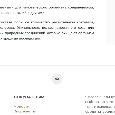
лезными для человеческого организма соединениями,
е фосфор, калий и другими.
оставе большое количество растительной клетчатки,
еловека. Уникальность пользы ежевичного сока для
нии природных соединений которые очищают организм
их вредные последствия.
ПОКУПАТЕЛЯМ
Человек - единс
выбора - что ест
Новости
тела и жилища...
Экорецепты
среди натуральн