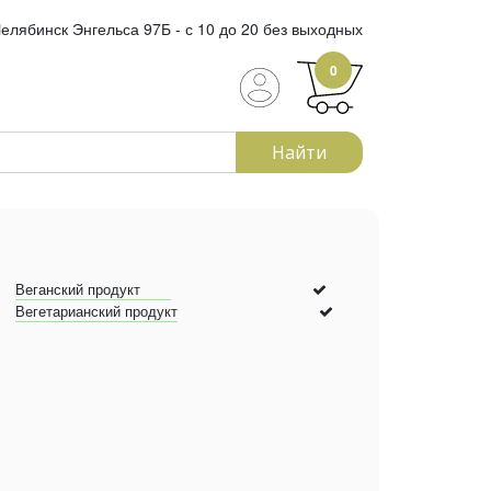
елябинск Энгельса 97Б - с 10 до 20 без выходных
0
Найти
Веганский продукт
Вегетарианский продукт