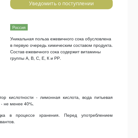
Уведомить о поступлении
Россия
Уникальная польза ежевичного сока обусловлена
в первую очередь химическим составом продукта.
Состав ежевичного сока содержит витамины
группы А, В, С, Е, К и РР.
тор кислотности - лимонная кислота, вода питьевая
 - не менее 40%.
адка в процессе хранения. Перед употреблением
вантов.