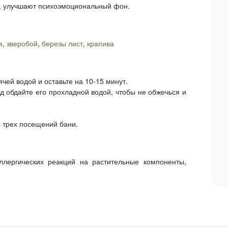
у, улучшают психоэмоциональный фон.
я
,
зверобой
,
березы лист
,
крапива
ячей водой и оставьте на 10-15 минут.
д обдайте его прохладной водой, чтобы не обжечься и
о трех посещений бани.
ллергических реакций на растительные компоненты,