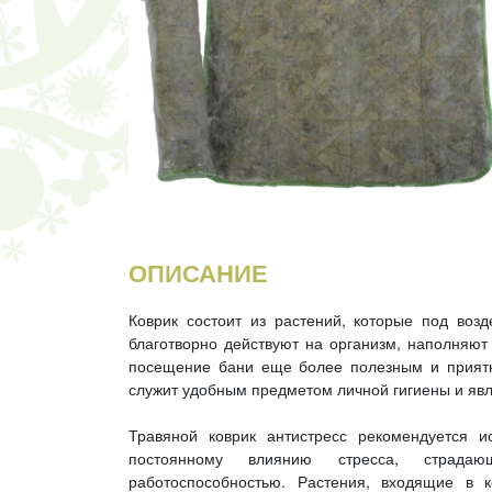
ОПИСАНИЕ
Коврик состоит из растений, которые под воз
благотворно действуют на организм, наполняю
посещение бани еще более полезным и приятн
служит удобным предметом личной гигиены и яв
Травяной коврик антистресс рекомендуется 
постоянному влиянию стресса, страда
работоспособностью. Растения, входящие в к