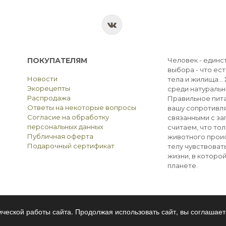
ПОКУПАТЕЛЯМ
Человек - единс
выбора - что ест
Новости
тела и жилища...
Экорецепты
среди натуральн
Распродажа
Правильное пита
Ответы на некоторые вопросы
вашу сопротивля
Согласие на обработку
связанными с з
персональных данных
считаем, что тол
Публичная оферта
животного прои
Подарочный сертификат
телу чувствоват
жизни, в которо
планете.
ческой работы сайта. Продолжая использовать сайт, вы соглашает