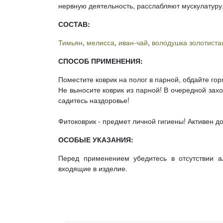
нервную деятельность, расслабляют мускулатур
СОСТАВ:
Тимьян
,
мелисса
,
иван-чай
,
володушка золотиста
СПОСОБ ПРИМЕНЕНИЯ:
Поместите коврик на полог в парной, обдайте гор
Не выносите коврик из парной! В очередной захо
садитесь наздоровье!
Фитоковрик - предмет личной гигиены! Активен д
ОСОБЫЕ УКАЗАНИЯ:
Перед применением убедитесь в отсутствии а
входящие в изделие.