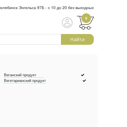
елябинск Энгельса 97Б - с 10 до 20 без выходных
0
Найти
Веганский продукт
Вегетарианский продукт