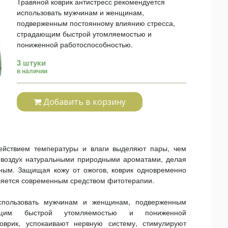
Травяной коврик антистресс рекомендуется
использовать мужчинам и женщинам,
подверженным постоянному влиянию стресса,
страдающим быстрой утомляемостью и
пониженной работоспособностью.
3 штуки
в наличии
Добавить в корзину
действием температуры и влаги выделяют пары, чем
т воздух натуральными природными ароматами, делая
ым. Защищая кожу от ожогов, коврик одновременно
ляется современным средством фитотерапии.
использовать мужчинам и женщинам, подверженным
ющим быстрой утомляемостью и пониженной
оврик, успокаивают нервную систему, стимулируют