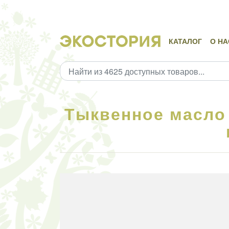
КАТАЛОГ
О НА
Тыквенное масло 