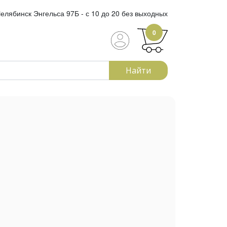
елябинск Энгельса 97Б - с 10 до 20 без выходных
0
Найти