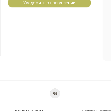
Уведомить о поступлении
ПОКУПАТЕЛЯМ
Человек - единс