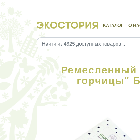
КАТАЛОГ
О НА
Ремесленный 
горчицы" Б