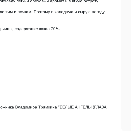
околаду легкий ореховый аромат и мягкую остроту.
 легким и почкам. Поэтому в холодную и сырую погоду
горчицы, содержание какао 70%.
удожника Владимира Трямкина "БЕЛЫЕ АНГЕЛЫ (ГЛАЗА