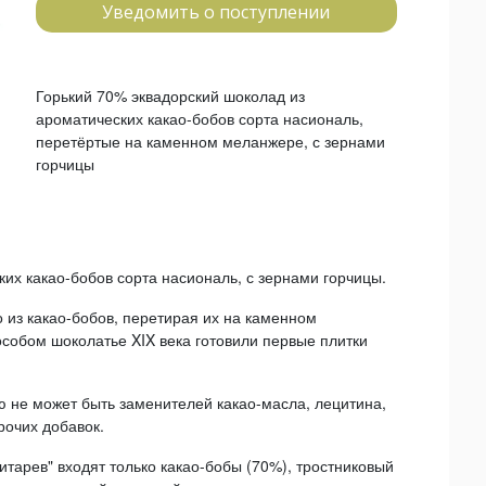
Уведомить о поступлении
Горький 70% эквадорский шоколад из
ароматических какао-бобов сорта насиональ,
перетёртые на каменном меланжере, с зернами
горчицы
их какао-бобов сорта насиональ, с зернами горчицы.
 из какао-бобов, перетирая их на каменном
особом шоколатье XIX века готовили первые плитки
 не может быть заменителей какао-масла, лецитина,
рочих добавок.
итарев" входят только какао-бобы (70%), тростниковый