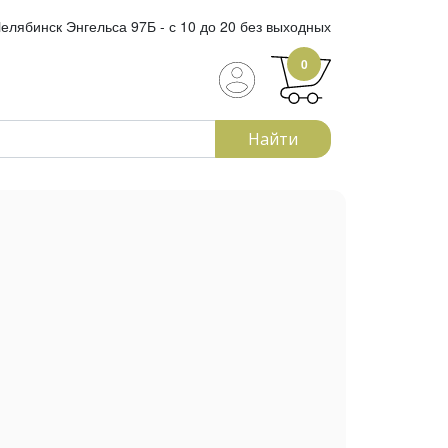
елябинск Энгельса 97Б - с 10 до 20 без выходных
0
Найти