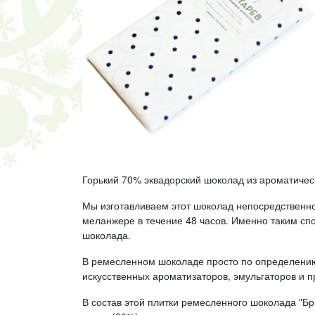
Горький 70% эквадорский шоколад из ароматическ
Мы изготавливаем этот шоколад непосредственно
меланжере в течение 48 часов. Именно таким сп
шоколада.
В ремесленном шоколаде просто по определению
искусственных ароматизаторов, эмульгаторов и п
В состав этой плитки ремесленного шоколада "Бр