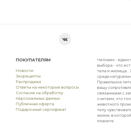
ПОКУПАТЕЛЯМ
Человек - единс
выбора - что ест
Новости
тела и жилища...
Экорецепты
среди натуральн
Распродажа
Правильное пита
Ответы на некоторые вопросы
вашу сопротивля
Согласие на обработку
связанными с з
персональных данных
считаем, что тол
Публичная оферта
животного прои
Подарочный сертификат
телу чувствоват
жизни, в которо
планете.