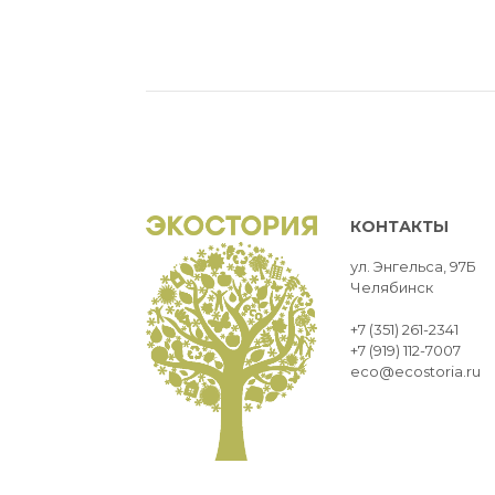
КОНТАКТЫ
ул. Энгельса, 97Б
Челябинск
+7 (351) 261-2341
+7 (919) 112-7007
eco@ecostoria.ru