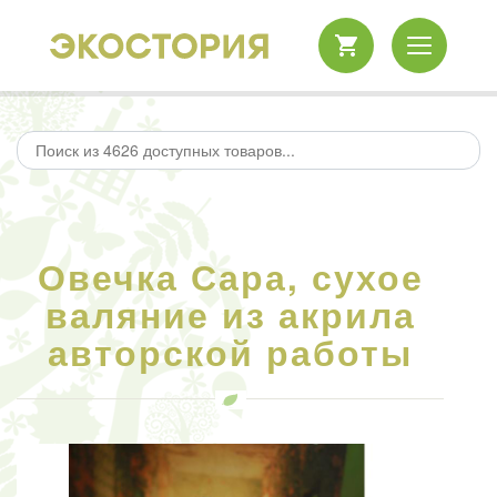
Овечка Сара, сухое
валяние из акрила
авторской работы