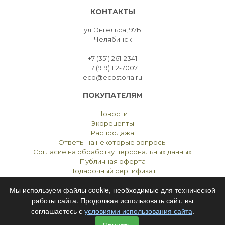
КОНТАКТЫ
ул. Энгельса, 97Б
Челябинск
+7 (351) 261-2341
+7 (919) 112-7007
eco@ecostoria.ru
ПОКУПАТЕЛЯМ
Новости
Экорецепты
Распродажа
Ответы на некоторые вопросы
Согласие на обработку персональных данных
Публичная оферта
Подарочный сертификат
Мы используем файлы cookie, необходимые для технической
работы сайта. Продолжая использовать сайт, вы
соглашаетесь с
условиями использования сайта
.
ЭКОСТОРИЯ
ЧЕЛЯБИНСК © 2021
Принять