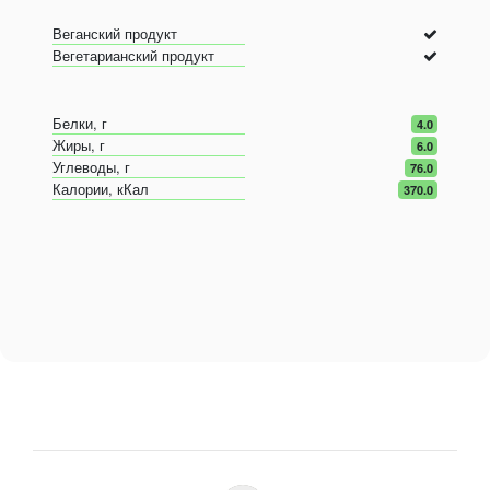
Веганский продукт
Вегетарианский продукт
Белки, г
4.0
Жиры, г
6.0
Углеводы, г
76.0
Калории, кКал
370.0