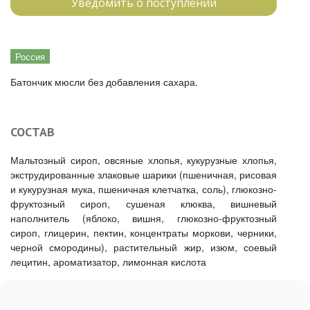
Уведомить о поступлении
Россия
Батончик мюсли без добавления сахара.
СОСТАВ
Мальтозный сироп, овсяные хлопья, кукурузные хлопья,
экструдированные злаковые шарики (пшеничная, рисовая
и кукурузная мука, пшеничная клетчатка, соль), глюкозно-
фруктозный сироп, сушеная клюква, вишневый
наполнитель (яблоко, вишня, глюкозно-фруктозный
сироп, глицерин, пектин, концентраты моркови, черники,
черной смородины), растительный жир, изюм, соевый
лецитин, ароматизатор, лимонная кислота