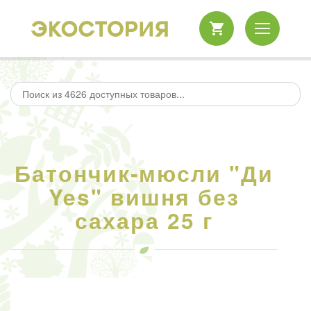
Батончик-мюсли "Ди
Yes" вишня без
сахара 25 г