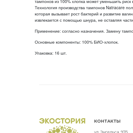
тампонов из 100% хлопка может уменьшить риск 
Технология производства тампонов Natracare по
которая вызывает рост бактерий и развитие ваги
извлекается с помощью шнура, не оставляя части
Применение: согласно назначения. Замену тампо
Основные компоненты: 100% БИО-хлопок.
Упаковка: 16 шт.
КОНТАКТЫ
ул. Энгельса, 97Б