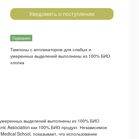
Уведомить о поступлении
Германия
Тампоны с аппликатором для слабых и
умеренных выделений выполнены из 100% БИО
хлопка
и умеренных выделений выполнены из 100% БИО
nic Association как 100% БИО продукт. Независимое
 Medical School, показывает, что использование