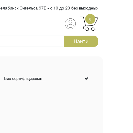
елябинск Энгельса 97Б - с 10 до 20 без выходных
0
Найти
Био-сертифицирован