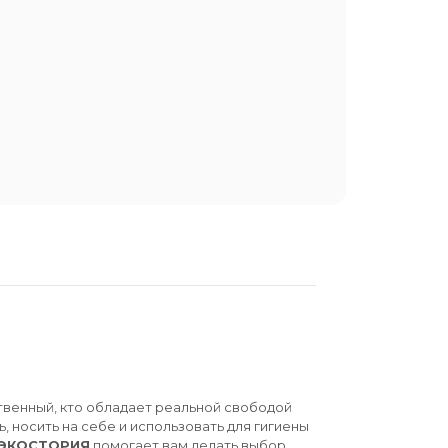
твенный, кто обладает реальной свободой
ь, носить на себе и использовать для гигиены
ЭКОСТОРИЯ
помогает вам делать выбор