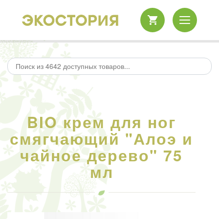
BIO крем для ног
смягчающий "Алоэ и
чайное дерево" 75
мл