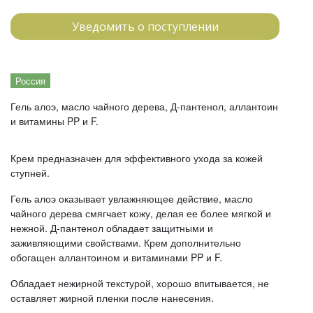
Уведомить о поступлении
Россия
Гель алоэ, масло чайного дерева, Д-пантенол, аллантоин
и витамины PP и F.​
Крем предназначен для эффективного ухода за кожей
ступней.
Гель алоэ оказывает увлажняющее действие, масло
чайного дерева смягчает кожу, делая ее более мягкой и
нежной. Д-пантенол обладает защитными и
заживляющими свойствами. Крем дополнительно
обогащен аллантоином и витаминами PP и F.
Обладает нежирной текстурой, хорошо впитывается, не
оставляет жирной пленки после нанесения.