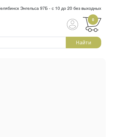
елябинск Энгельса 97Б - с 10 до 20 без выходных
0
Найти