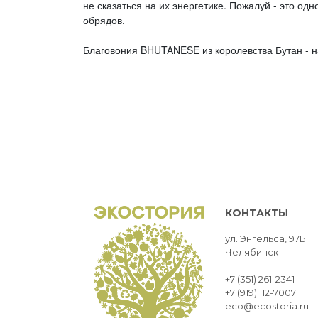
не сказаться на их энергетике. Пожалуй - это о
обрядов.
Благовония BHUTANESE из королевства Бутан - н
КОНТАКТЫ
ул. Энгельса, 97Б
Челябинск
+7 (351) 261-2341
+7 (919) 112-7007
eco@ecostoria.ru