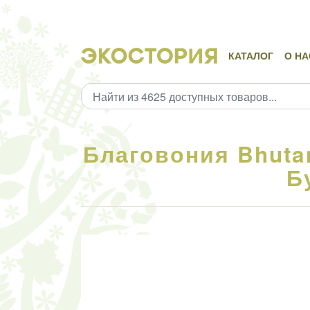
КАТАЛОГ
О НА
Благовония Bhutan
Б