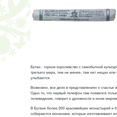
Бутан - горное королевство с самобытной культур
третьего мира, тем не менее, там нет нищих или
улыбаются.
Возможно, все дело в представлениях о счастье и
Одно то, что первый телефон там появился тольк
телевидение, говорит о духовности и ином миро
В Бутане более 200 красивейших монастырей и б
собираются монахами, которые изготавливают их