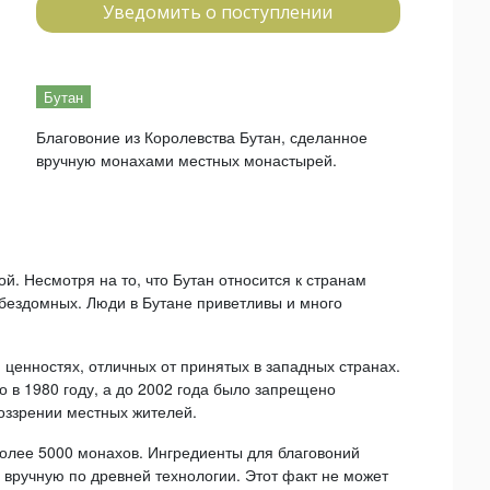
Уведомить о поступлении
Бутан
Благовоние из Королевства Бутан, сделанное
вручную монахами местных монастырей.
ой. Несмотря на то, что Бутан относится к странам
 бездомных. Люди в Бутане приветливы и много
 ценностях, отличных от принятых в западных странах.
о в 1980 году, а до 2002 года было запрещено
воззрении местных жителей.
олее 5000 монахов. Ингредиенты для благовоний
 вручную по древней технологии. Этот факт не может