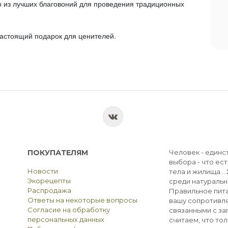
дно из лучших благовоний для проведения традиционных
астоящий подарок для ценителей.
ПОКУПАТЕЛЯМ
Человек - единс
выбора - что ест
Новости
тела и жилища...
Экорецепты
среди натуральн
Распродажа
Правильное пита
Ответы на некоторые вопросы
вашу сопротивля
Согласие на обработку
связанными с з
персональных данных
считаем, что тол