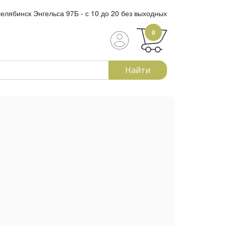
елябинск Энгельса 97Б - с 10 до 20 без выходных
0
Найти