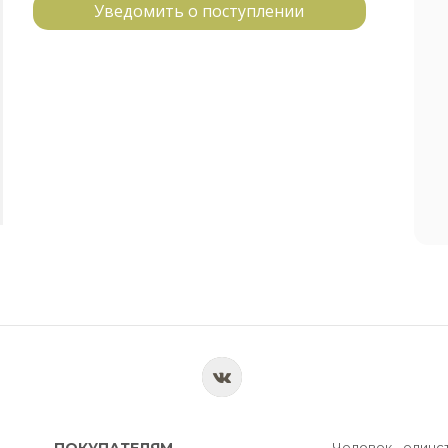
Уведомить о поступлении
ПОКУПАТЕЛЯМ
Человек - единс