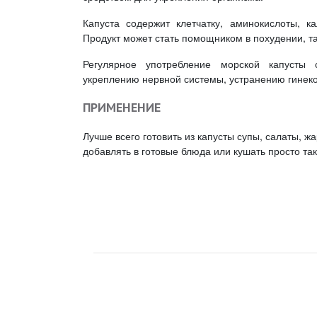
Капуста содержит клетчатку, аминокислоты, к
Продукт может стать помощником в похудении, та
Регулярное употребление морской капусты 
укреплению нервной системы, устранению гинеко
ПРИМЕНЕНИЕ
Лучше всего готовить из капусты супы, салаты, ж
добавлять в готовые блюда или кушать просто так