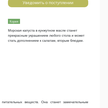
Уведомить о поступлении
Корея
Морская капуста в кунжутном масле станет
прекрасным украшением любого стола и может
стать дополнением к салатам, вторым блюдам.
 питательных веществ. Она станет замечательным