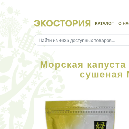
КАТАЛОГ
О НА
Морская капуста
сушеная M