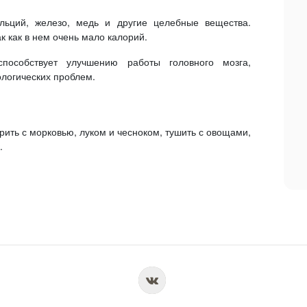
альций, железо, медь и другие целебные вещества.
к как в нем очень мало калорий.
способствует улучшению работы головного мозга,
логических проблем.
арить с морковью, луком и чесноком, тушить с овощами,
.