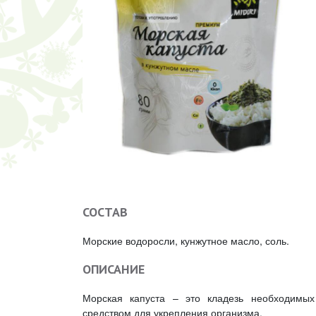
СОСТАВ
Морские водоросли, кунжутное масло, соль.
ОПИСАНИЕ
Морская капуста – это кладезь необходимых
средством для укрепления организма.