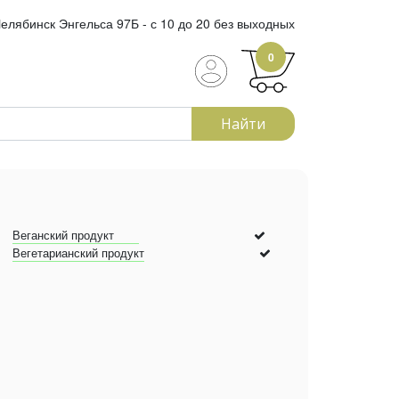
елябинск Энгельса 97Б - с 10 до 20 без выходных
0
Найти
Веганский продукт
Вегетарианский продукт