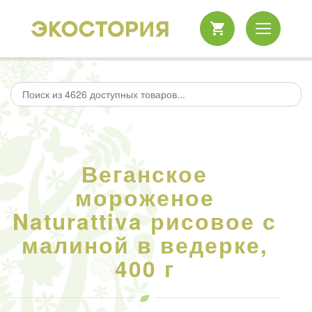
Веганское
мороженое
Naturattiva рисовое с
малиной в ведерке,
400 г