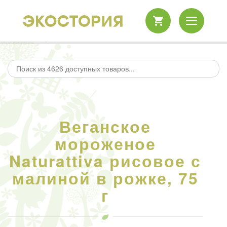
Веганское
мороженое
Naturattiva рисовое с
малиной в рожке, 75
г