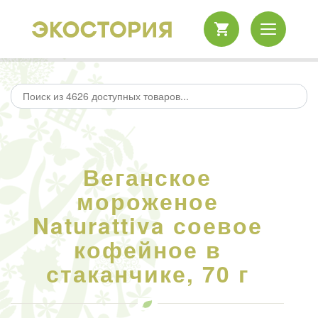
Веганское
мороженое
Naturattiva соевое
кофейное в
стаканчике, 70 г