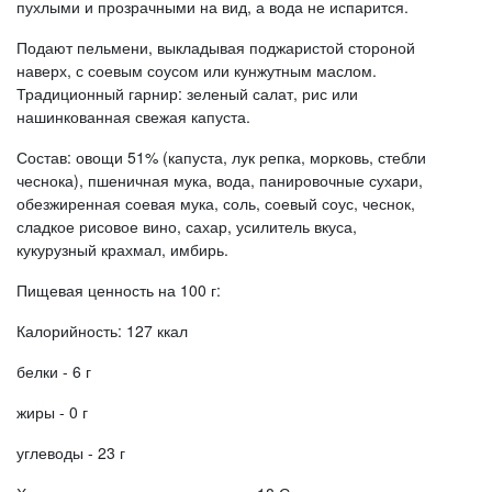
пухлыми и прозрачными на вид, а вода не испарится.
Подают пельмени, выкладывая поджаристой стороной
наверх, с соевым соусом или кунжутным маслом.
Традиционный гарнир: зеленый салат, рис или
нашинкованная свежая капуста.
Состав: овощи 51% (капуста, лук репка, морковь, стебли
чеснока), пшеничная мука, вода, панировочные сухари,
обезжиренная соевая мука, соль, соевый соус, чеснок,
сладкое рисовое вино, сахар, усилитель вкуса,
кукурузный крахмал, имбирь.
Пищевая ценность на 100 г:
Калорийность: 127 ккал
белки - 6 г
жиры - 0 г
углеводы - 23 г