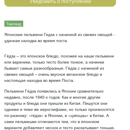
Уведомить о поступлении
Таиланд
Японские пельмени Гедза с начинкой из свежих овощей -
удачная находка во время поста
Гёдза – это японское блюдо, похожее на наши пельмени
или вареники, только тесто более тонкое, а начинки
бывают самые разнообразные. Гёдза с начинкой из
свежих овощей – очень вкусное веганское блюдо и
настоящая находка во время Поста.
Пельмени Гёдза появились в Японии сравнительно
недавно, после 1940-х годов. Как и многие другие
продукты и блюда они пришли из Китая. Пишутся они
одними и теми же иероглифами, но только произносятся
по-разному: «гёдза» в Японии, и «цзяоцзы» в Китае. А
сами пельмешки отличаются тем, что в японском
варианте добавляют чеснок и тесто раскатывают тоньше.