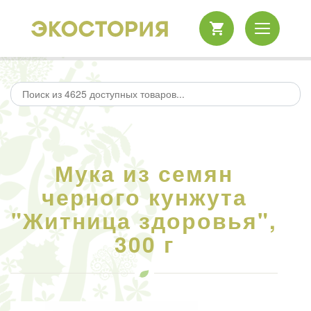
Мука из семян
черного кунжута
"Житница здоровья",
300 г