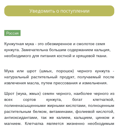
Уведомить о поступлении
Россия
Кунжутная мука - это обезжиренное и смолотое семя
кунжута. Замечательна большим содержанием кальция,
необходимого для питания костной и хрящевой ткани.
Мука или шрот (шмых, порошок) черного кунжута -
натуральный растительный продукт, получаемый после
извлечения масла, путем прессования и измельчения.
Шрот (мука, жмых) семян черного, наиболее черного из
всех сортов кунжута, богат клетчаткой,
полиненасыщенными жирными кислотами, полноценным
растительным белком, витаминами, фолиевой кислотой,
антиоксидантами, так же калием, кальцием, цинком и
магнием. Клетчатка является жизненно необходимым