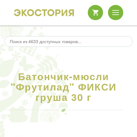
Батончик-мюсли
"Фрутилад" ФИКСИ
груша 30 г