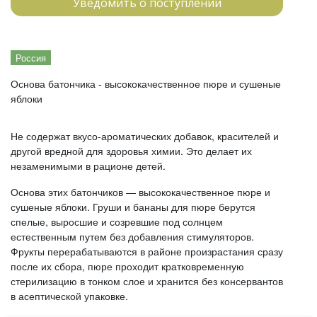
Уведомить о поступлении
Россия
Основа батончика - высококачественное пюре и сушеные
яблоки
Не содержат вкусо-ароматических добавок, красителей и
другой вредной для здоровья химии. Это делает их
незаменимыми в рационе детей.
Основа этих батончиков — высококачественное пюре и
сушеные яблоки. Груши и бананы для пюре берутся
спелые, выросшие и созревшие под солнцем
естественным путем без добавления стимуляторов.
Фрукты перерабатываются в районе произрастания сразу
после их сбора, пюре проходит кратковременную
стерилизацию в тонком слое и хранится без консервантов
в асептической упаковке.