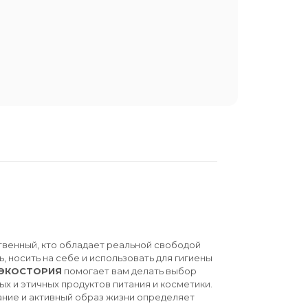
твенный, кто обладает реальной свободой
ь, носить на себе и использовать для гигиены
ЭКОСТОРИЯ
помогает вам делать выбор
ых и этичных продуктов питания и косметики.
ние и активный образ жизни определяет