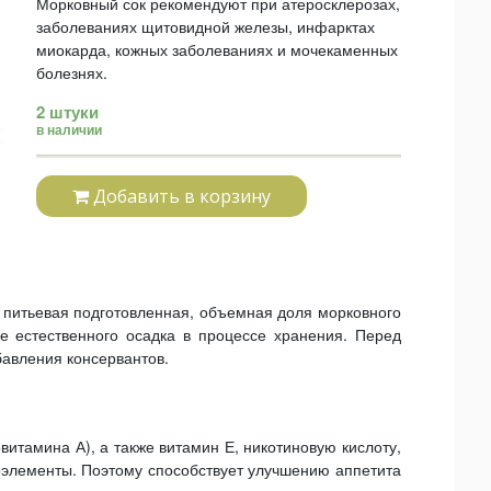
Морковный сок рекомендуют при атеросклерозах,
заболеваниях щитовидной железы, инфарктах
миокарда, кожных заболеваниях и мочекаменных
болезнях.
2 штуки
в наличии
Добавить в корзину
 питьевая подготовленная, объемная доля морковного
е естественного осадка в процессе хранения. Перед
бавления консервантов.
итамина А), а также витамин Е, никотиновую кислоту,
оэлементы. Поэтому способствует улучшению аппетита