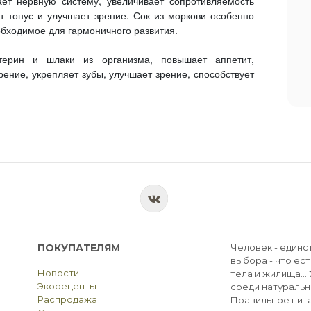
ает нервную систему, увеличивает сопротивляемость
 тонус и улучшает зрение. Сок из моркови особенно
обходимое для гармоничного развития.
терин и шлаки из организма, повышает аппетит,
ение, укрепляет зубы, улучшает зрение, способствует
ПОКУПАТЕЛЯМ
Человек - единс
выбора - что ест
Новости
тела и жилища...
Экорецепты
среди натуральн
Распродажа
Правильное пита