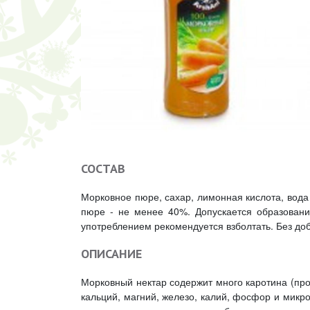
СОСТАВ
Морковное пюре, сахар, лимонная кислота, вода
пюре - не менее 40%. Допускается образовани
употреблением рекомендуется взболтать. Без до
ОПИСАНИЕ
Морковный нектар содержит много каротина (пров
кальций, магний, железо, калий, фосфор и микр