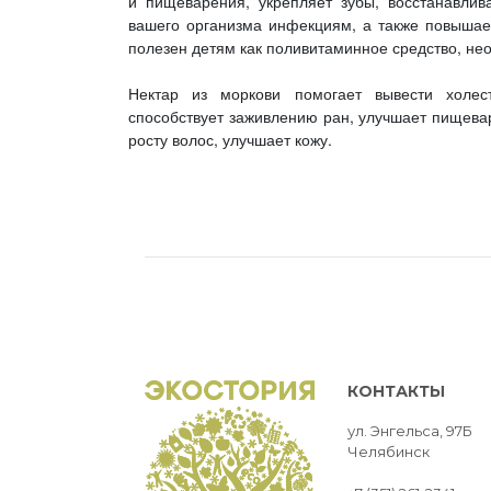
и пищеварения, укрепляет зубы, восстанавлив
вашего организма инфекциям, а также повышает
полезен детям как поливитаминное средство, не
Нектар из моркови помогает вывести холес
способствует заживлению ран, улучшает пищевар
росту волос, улучшает кожу.
КОНТАКТЫ
ул. Энгельса, 97Б
Челябинск