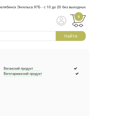
елябинск Энгельса 97Б - с 10 до 20 без выходных
0
Найти
Веганский продукт
Вегетарианский продукт