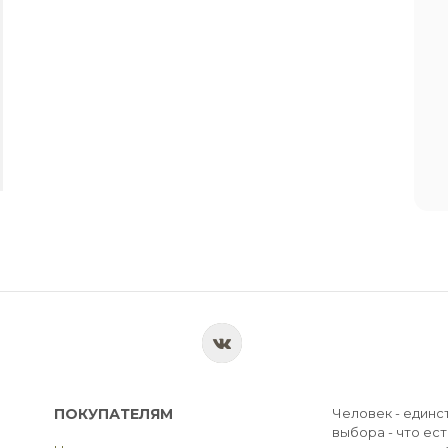
ПОКУПАТЕЛЯМ
Человек - единс
выбора - что ест