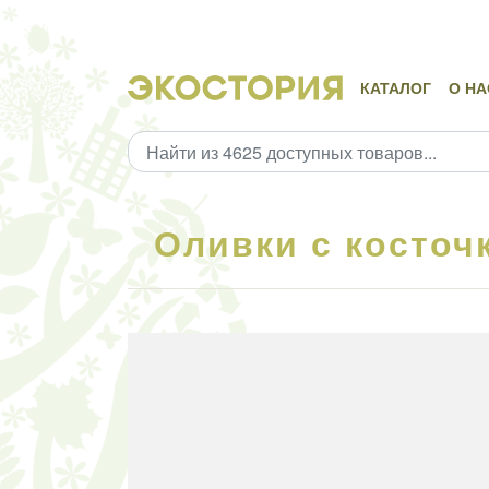
КАТАЛОГ
О НА
Оливки с косточк