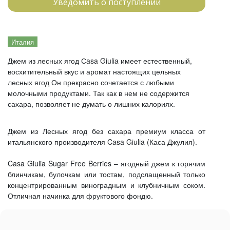
Уведомить о поступлении
Италия
Джем из лесных ягод Сasa Giulia имеет естественный,
восхитительный вкус и аромат настоящих цельных
лесных ягод Он прекрасно сочетается с любыми
молочными продуктами. Так как в нем не содержится
сахара, позволяет не думать о лишних калориях.
Джем из Лесных ягод без сахара премиум класса от
итальянского производителя Casa Giulia (Каса Джулия).
Casa Giulia Sugar Free Berries – ягодный джем к горячим
блинчикам, булочкам или тостам, подслащенный только
концентрированным виноградным и клубничным соком.
Отличная начинка для фруктового фондю.