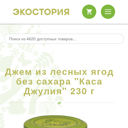
Джем из лесных ягод
без сахара "Каса
Джулия" 230 г