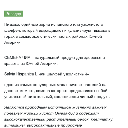
Эквадор
Низкокалорийные зерна испанского или узколистого
шалфея, который выращивают и культивируют высоко в
горах в самых экологически чистых районах Южной
Америки
СЕМЕНА ЧИА – натуральный продукт для здоровья и
красоты из Южной Америки.
Salvia Hispanica L или шалфей узколистный–
одно из самых популярных масленичных растений на
данных момент, семена которого представляют собой
уникальный питательный, экологически чистый продукт.
Являются природным источником жизненно важных
полезных жирных кислот Омега-3,6 и содержат
высококачественный растительный белок, клетчатку,
витамины, высокоактивные природные