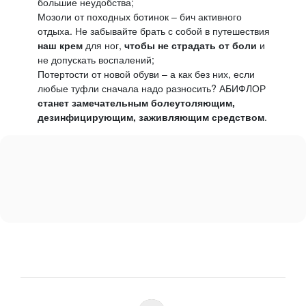
большие неудобства;
Мозоли от походных ботинок – бич активного
отдыха. Не забывайте брать с собой в путешествия
наш крем
для ног,
чтобы не страдать от боли
и
не допускать воспалений;
Потертости от новой обуви – а как без них, если
любые туфли сначала надо разносить? АБИФЛОР
станет замечательным болеутоляющим,
дезинфицирующим, заживляющим средством
.