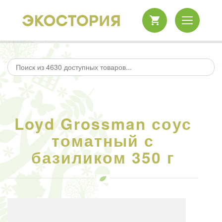
Loyd Grossman соус
томатный с
базиликом 350 г