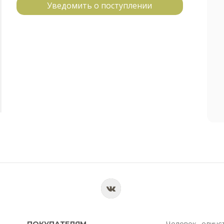
Уведомить о поступлении
ПОКУПАТЕЛЯМ
Человек - единс