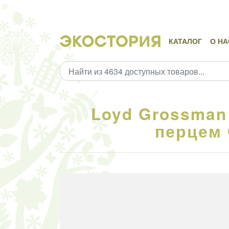
КАТАЛОГ
О НА
Loyd Grossman
перцем 