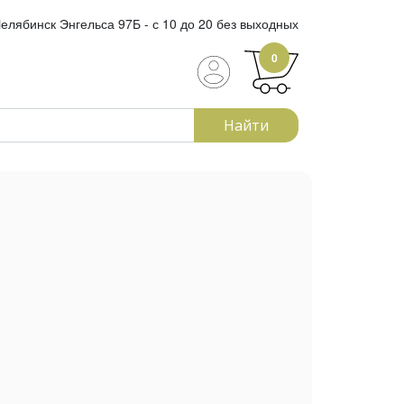
елябинск Энгельса 97Б - с 10 до 20 без выходных
0
Найти