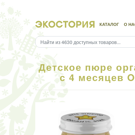
КАТАЛОГ
О НА
Детское пюре орг
с 4 месяцев Or