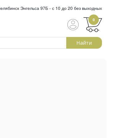
елябинск Энгельса 97Б - с 10 до 20 без выходных
0
Найти