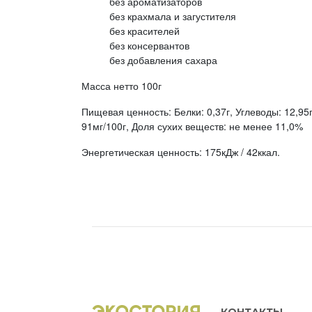
без ароматизаторов
без крахмала и загустителя
без красителей
без консервантов
без добавления сахара
Масса нетто 100г
Пищевая ценность: Белки: 0,37г, Углеводы: 12,95г
91мг/100г, Доля сухих веществ: не менее 11,0%
Энергетическая ценность: 175кДж / 42ккал.
КОНТАКТЫ