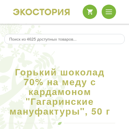
Горький шоколад
70% на меду с
кардамоном
"Гагаринские
мануфактуры", 50 г