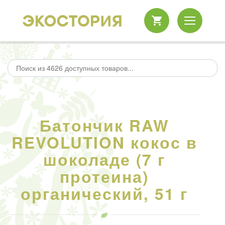
Батончик RAW
REVOLUTION кокос в
шоколаде (7 г
протеина)
органический, 51 г