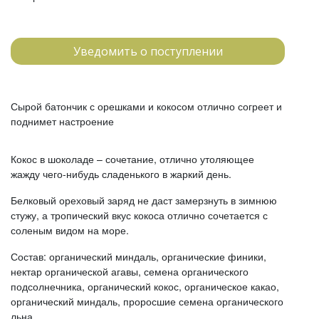
Уведомить о поступлении
Сырой батончик с орешками и кокосом отлично согреет и
поднимет настроение
Кокос в шоколаде – сочетание, отлично утоляющее
жажду чего-нибудь сладенького в жаркий день.
Белковый ореховый заряд не даст замерзнуть в зимнюю
стужу, а тропический вкус кокоса отлично сочетается с
соленым видом на море.
Состав: органический миндаль, органические финики,
нектар органической агавы, семена органического
подсолнечника, органический кокос, органическое какао,
органический миндаль, проросшие семена органического
льна.