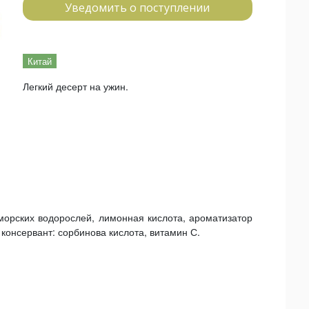
Уведомить о поступлении
Китай
Легкий десерт на ужин.
 морских водорослей, лимонная кислота, ароматизатор
консервант: сорбинова кислота, витамин С.