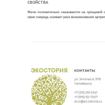
СВОЙСТВА
Желе положительно сказывается на хрящевой си
свою очередь снижает риск возникновения артрит
КОНТАКТЫ
ул. Энгельса, 97Б
Челябинск
+7 (351) 261-2341
+7 (919) 112-7007
eco@ecostoria.ru