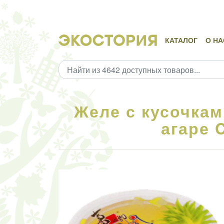
КАТАЛОГ
О НА
Желе с кусочкам
агаре C