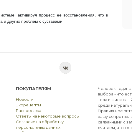
стеме, активируя процесс ее восстановления, что в
а и других проблем с суставами.
ПОКУПАТЕЛЯМ
Человек - единс
выбора - что ест
Новости
тела и жилища...
Экорецепты
среди натуральн
Распродажа
Правильное пита
Ответы на некоторые вопросы
вашу сопротивля
Согласие на обработку
связанными с з
персональных данных
считаем, что тол