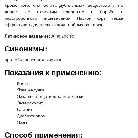
Кроме того, она богата дубильными веществами, что
делает ее отличным средством в борьбе с
расстройствами пищеварения. Настой коры также
эффективен для промывания гнойных ран и язв.
Латинское название:
Аmelanchier.
Синонимы:
ирга обыкновенная, коринка.
Показания к применению:
Колит
Язва желудка
Язва двенадцатиперстной кишки
Энтероколит
Гастрит
Дисбактериоз
Язвы
Способ применения: