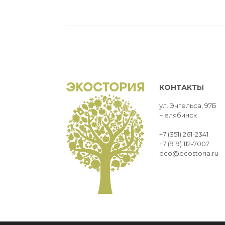
КОНТАКТЫ
ул. Энгельса, 97Б
Челябинск
+7 (351) 261-2341
+7 (919) 112-7007
eco@ecostoria.ru