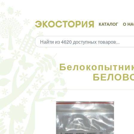
КАТАЛОГ
О НА
Белокопытник,
БЕЛОВО