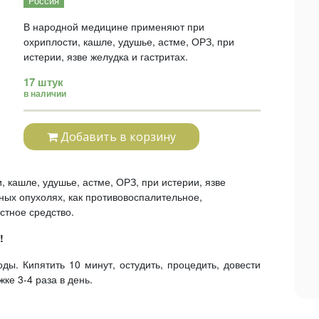
Россия
В народной медицине применяют при
охриплости, кашле, удушье, астме, ОРЗ, при
истерии, язве желудка и гастритах.
17 штук
в наличии
Добавить в корзину
 кашле, удушье, астме, ОРЗ, при истерии, язве
нных опухолях, как противовоспалительное,
тное средство.
!
оды. Кипятить 10 минут, остудить, процедить, довести
ке 3-4 раза в день.