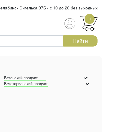
елябинск Энгельса 97Б - с 10 до 20 без выходных
0
Найти
Веганский продукт
Вегетарианский продукт