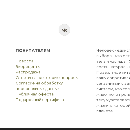
ПОКУПАТЕЛЯМ
Человек - единс
выбора - что ест
Новости
тела и жилища...
Экорецепты
среди натуральн
Распродажа
Правильное пита
Ответы на некоторые вопросы
вашу сопротивля
Согласие на обработку
связанными с з
персональных данных
считаем, что тол
Публичная оферта
животного прои
Подарочный сертификат
телу чувствоват
жизни, в которо
планете.