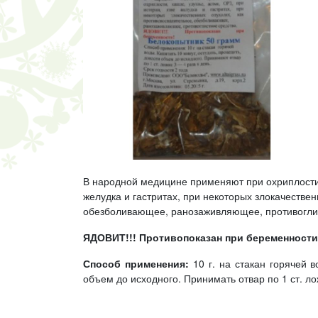
В народной медицине применяют при охриплости,
желудка и гастритах, при некоторых злокачестве
обезболивающее, ранозаживляющее, противоглис
ЯДОВИТ!!! Противопоказан при беременности
Способ применения:
10 г. на стакан горячей в
объем до исходного. Принимать отвар по 1 ст. лож