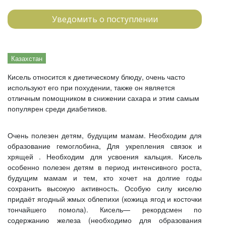
Уведомить о поступлении
Казахстан
Кисель относится к диетическому блюду, очень часто
используют его при похудении, также он является
отличным помощником в снижении сахара и этим самым
популярен среди диабетиков.
Очень полезен детям, будущим мамам. Необходим для
образование гемоглобина, Для укрепления связок и
хрящей . Необходим для усвоения кальция. Кисель
особенно полезен детям в период интенсивного роста,
будущим мамам и тем, кто хочет на долгие годы
сохранить высокую активность. Особую силу киселю
придаёт ягодный жмых облепихи (кожица ягод и косточки
тончайшего помола). Кисель— рекордсмен по
содержанию железа (необходимо для образования