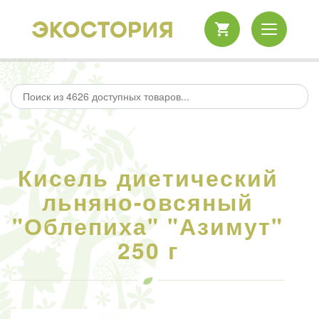
Кисель диетический
льняно-овсяный
"Облепиха" "Азимут"
250 г