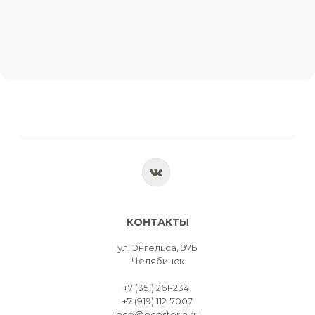
КОНТАКТЫ
ул. Энгельса, 97Б
Челябинск
+7 (351) 261-2341
+7 (919) 112-7007
eco@ecostoria.ru