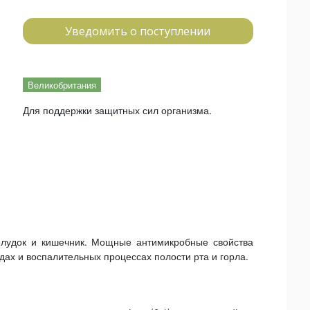
Уведомить о поступлении
Великобритания
Для поддержки защитных сил организма.
желудок и кишечник. Мощные антимикробные свойства
ах и воспалительных процессах полости рта и горла.