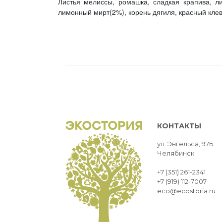
Листья мелиссы, ромашка, сладкая крапива, ли
лимонный мирт(2%), корень дягиля, красный клев
КОНТАКТЫ
ул. Энгельса, 97Б
Челябинск
+7 (351) 261-2341
+7 (919) 112-7007
eco@ecostoria.ru