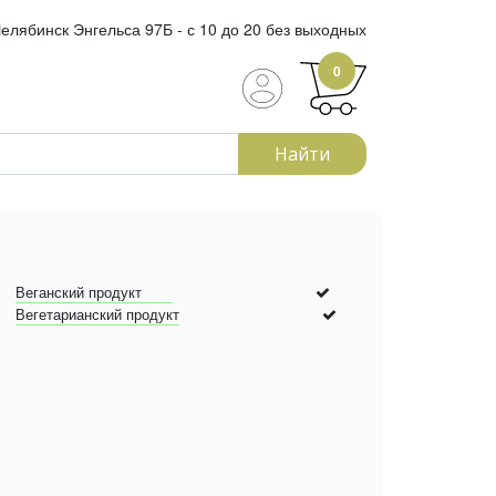
елябинск Энгельса 97Б - с 10 до 20 без выходных
0
Найти
Веганский продукт
Вегетарианский продукт