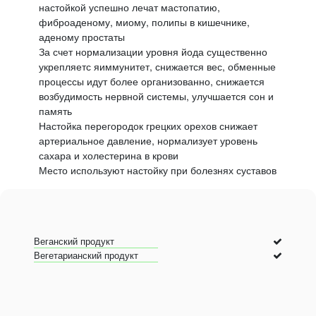
настойкой успешно лечат мастопатию,
фиброаденому, миому, полипы в кишечнике,
аденому простаты
За счет нормализации уровня йода существенно
укрепляетс яиммунитет, снижается вес, обменные
процессы идут более организованно, снижается
возбудимость нервной системы, улучшается сон и
память
Настойка перегородок грецких орехов снижает
артериальное давление, нормализует уровень
сахара и холестерина в крови
Место используют настойку при болезнях суставов
Веганский продукт
Вегетарианский продукт