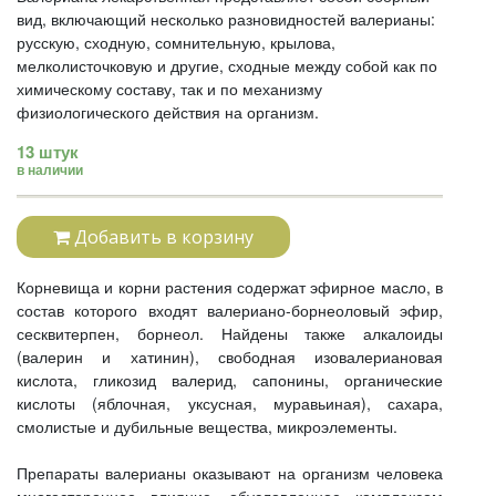
вид, включающий несколько разновидностей валерианы:
русскую, сходную, сомнительную, крылова,
мелколисточковую и другие, сходные между собой как по
химическому составу, так и по механизму
физиологического действия на организм.
13 штук
в наличии
Добавить в корзину
Корневища и корни растения содержат эфирное масло, в
состав которого входят валериано-борнеоловый эфир,
сесквитерпен, борнеол. Найдены также алкалоиды
(валерин и хатинин), свободная изовалериановая
кислота, гликозид валерид, сапонины, органические
кислоты (яблочная, уксусная, муравьиная), сахара,
смолистые и дубильные вещества, микроэлементы.
Препараты валерианы оказывают на организм человека