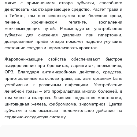
мягче с применением отвара зубчатки, способного
действовать как отхаркивающее средство. Растет трава и
в Тибете, там она используется при болезнях крови,
печени, хроническом гепатите, воспалении
желчевыводящих путей. Рекомендуется употребление
зубчатки для снижения давления при гипертонии,
дозированный приём отвара поможет надолго улучшить
состояние сосудов и нормализовать кровоток.
Жаропонижающие свойства обеспечивают быстрое
выздоровление при бронхитах, ларингитах, пневмониях,
ОРЗ. Благодаря антимикробному действию, средства,
приготовленные на основе травы, заставят организм быть
устойчивым к различным инфекциям. Употребление
лечебной травы – это профилактика многих болезней, в
том числе и склероза. Лечению поддаются мастопатия,
щитовидная железа, фибромиома, эндометриоз .Цветки
зубчатки и сок оказывают положительное действие на
сердечно-сосудистую систему.