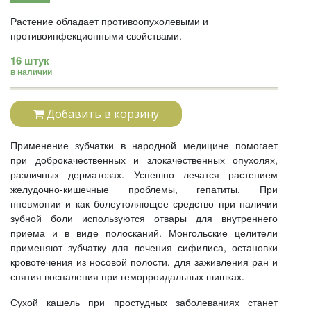
Растение обладает противоопухолевыми и
противоинфекционными свойствами.
16 штук
в наличии
Добавить в корзину
Применение зубчатки в народной медицине помогает
при доброкачественных и злокачественных опухолях,
различных дерматозах. Успешно лечатся растением
желудочно-кишечные проблемы, гепатиты. При
пневмонии и как болеутоляющее средство при наличии
зубной боли используются отвары для внутреннего
приема и в виде полосканий. Монгольские целители
применяют зубчатку для лечения сифилиса, остановки
кровотечения из носовой полости, для заживления ран и
снятия воспаления при геморроидальных шишках.
Сухой кашель при простудных заболеваниях станет