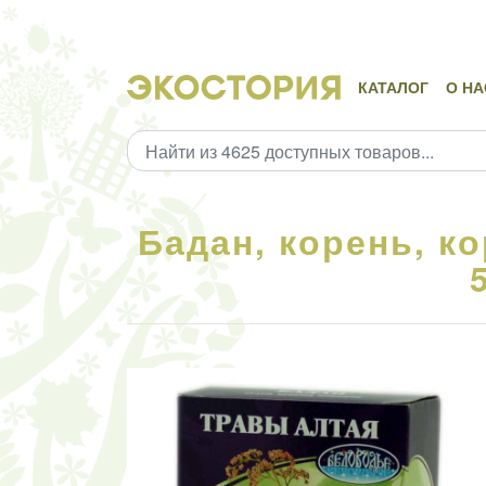
КАТАЛОГ
О НА
Бадан, корень, к