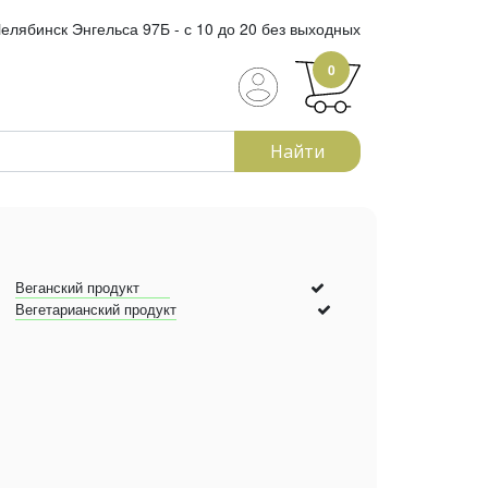
елябинск Энгельса 97Б - с 10 до 20 без выходных
0
Найти
Веганский продукт
Вегетарианский продукт