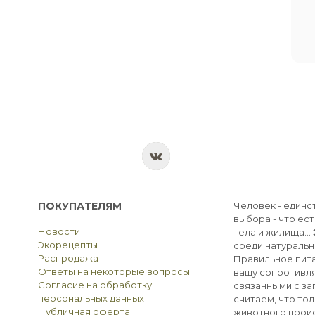
ПОКУПАТЕЛЯМ
Человек - единс
выбора - что ест
Новости
тела и жилища...
Экорецепты
среди натуральн
Распродажа
Правильное пита
Ответы на некоторые вопросы
вашу сопротивля
Согласие на обработку
связанными с з
персональных данных
считаем, что тол
Публичная оферта
животного прои