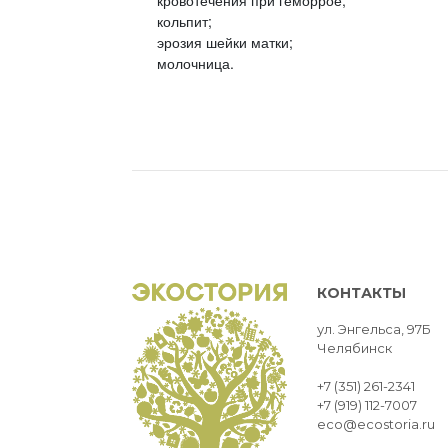
кольпит;
эрозия шейки матки;
молочница.
КОНТАКТЫ
ул. Энгельса, 97Б
Челябинск
+7 (351) 261-2341
+7 (919) 112-7007
eco@ecostoria.ru