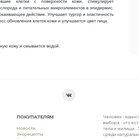
евшие клетки с поверхности кожи, стимулирует
ислорода и питательных микроэлементов в эпидермис.
каивающее действие. Улучшает тургор и эластичность
сс обновления клеток кожи и улучшается цвет лица.
ную кожу и смывается водой.
ПОКУПАТЕЛЯМ
Человек - единс
выбора - что ест
Новости
тела и жилища...
Экорецепты
среди натуральн