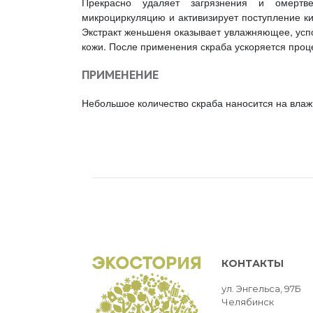
Прекрасно удаляет загрязнения и омертв
микроциркуляцию и активизирует поступление к
Экстракт женьшеня оказывает увлажняющее, успо
кожи. После применения скраба ускоряется проце
ПРИМЕНЕНИЕ
Небольшое количество скраба наносится на влаж
КОНТАКТЫ
ул. Энгельса, 97Б
Челябинск