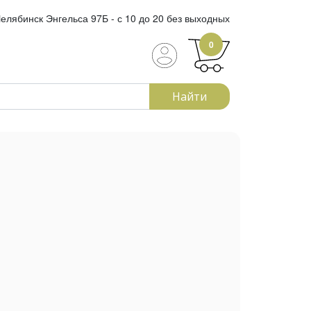
елябинск Энгельса 97Б - с 10 до 20 без выходных
0
Найти