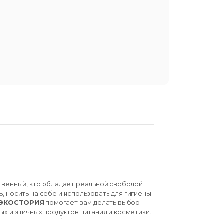
твенный, кто обладает реальной свободой
ь, носить на себе и использовать для гигиены
ЭКОСТОРИЯ
помогает вам делать выбор
ых и этичных продуктов питания и косметики.