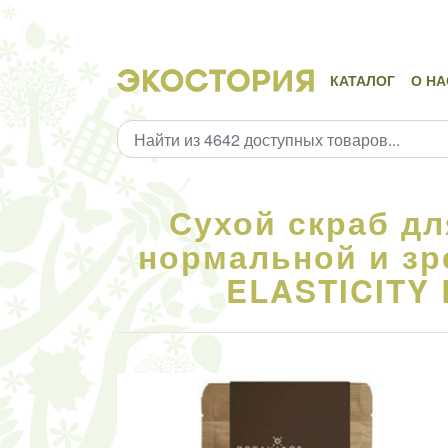
КАТАЛОГ
О НА
Сухой скраб дл
нормальной и зр
ELASTICITY B