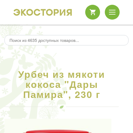
Урбеч из мякоти
кокоса "Дары
Памира", 230 г