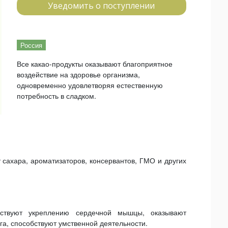
Уведомить о поступлении
Россия
Все какао-продукты оказывают благоприятное
воздействие на здоровье организма,
одновременно удовлетворяя естественную
потребность в сладком.
 сахара, ароматизаторов, консервантов, ГМО и других
бствуют укреплению сердечной мышцы, оказывают
а, способствуют умственной деятельности.