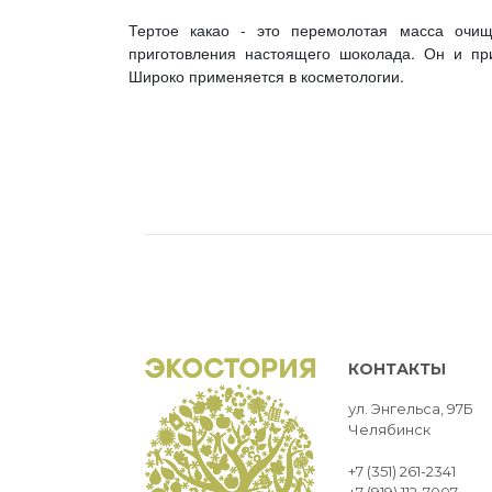
Тертое какао - это перемолотая масса очищ
приготовления настоящего шоколада. Он и пр
Широко применяется в косметологии.
КОНТАКТЫ
ул. Энгельса, 97Б
Челябинск
+7 (351) 261-2341
+7 (919) 112-7007