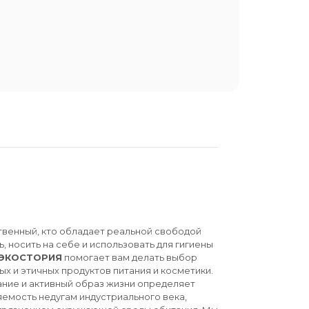
твенный, кто обладает реальной свободой
ь, носить на себе и использовать для гигиены
ЭКОСТОРИЯ
помогает вам делать выбор
ых и этичных продуктов питания и косметики.
ние и активный образ жизни определяет
емость недугам индустриального века,