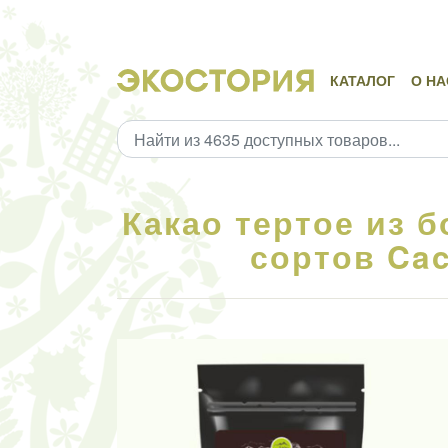
КАТАЛОГ
О НА
Какао тертое из 
сортов Cac