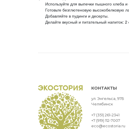
Используйте для выпечки пышного хлеба и
Готовьте безглютеновую высокобелковую л
Добавляйте в пудинги и десерты.
Делайте вкусный и питательный напиток: 2 с
КОНТАКТЫ
ул. Энгельса, 97Б
Челябинск
+7 (351) 261-2341
+7 (919) 112-7007
eco@ecostoria.ru