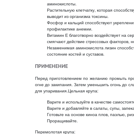
аминокислоты.
Растительную клетчатку, которая способст
выводит из организма токсины.
Фосфор и кальций способствуют укреплению
профилактике анемии.
Витамин Е благотворно воздействует на се
смягчают действие стрессовых факторов, н
Незаменимая аминокислота лизин способст
состояние костей и суставов.
ПРИМЕНЕНИЕ
Перед приготовлением по желанию промыть прот
огне до закипания. Затем уменьшить огонь до сл
для упаривания.Цельная крупа:
Варите и используйте в качестве самостоя
Варите и добавляйте в салаты, супы, запек
Готовьте на основе киноа плов, паэлью, риз
Проращивайте.
Перемолотая крупа: