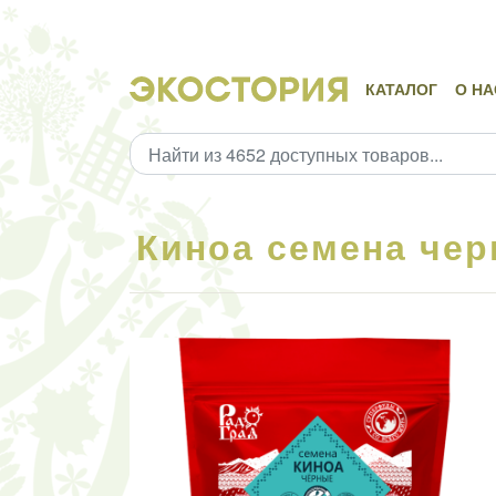
КАТАЛОГ
О НА
Киноа семена чер