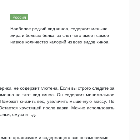
Россия
Наиболее редкий вид киноа, содержит меньше
жира и больше белка, за счет чего имеет самое
низкое количество калорий из всех видов киноа.
ики, не содержит глютена. Если вы строго следите за
именно на этот вид киноа. Он содержит минимальное
 Поможет снизить вес, увеличить мышечную массу. По
Остается хрустящей после варки. Можно использовать
эльи, смузи и т.д.
аемого организмом и содержащего все незаменимые