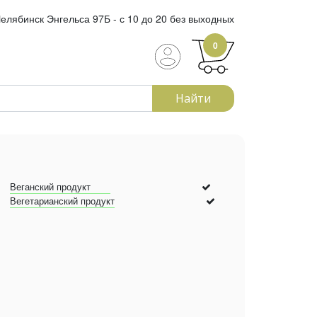
елябинск Энгельса 97Б - с 10 до 20 без выходных
0
Найти
Веганский продукт
Вегетарианский продукт