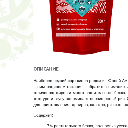
ОПИСАНИЕ
Наиболее редкий сорт киноа родом из Южной Амер
своим рационом питания - обратите внимание 
количество жиров и много растительного белка.
текстуре и вкусу напоминает неочищенный рис. 
для приготовления гарниров, салатов, ризотто, па
Содержит:
17% растительного белка, полностью усев