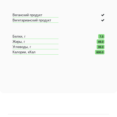
Веганский продукт
Вегетарианский продукт
Белки, г
7.5
Жиры, г
49.0
Углеводы, г
39.0
Калории, кКал
600.0