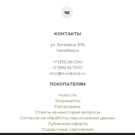
КОНТАКТЫ
ул. Энгельса, 97Б
Челябинск
+7 (351) 261-2341
+7 (919) 112-7007
eco@ecostoria.ru
ПОКУПАТЕЛЯМ
Новости
Экорецепты
Распродажа
Ответы на некоторые вопросы
Согласие на обработку персональных данных
Публичная оферта
Подарочный сертификат