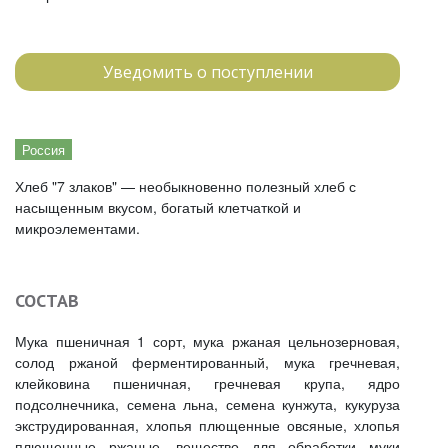
Уведомить о поступлении
Россия
Хлеб "7 злаков" — необыкновенно полезный хлеб с
насыщенным вкусом, богатый клетчаткой и
микроэлементами.
СОСТАВ
Мука пшеничная 1 сорт, мука ржаная цельнозерновая,
солод ржаной ферментированный, мука гречневая,
клейковина пшеничная, гречневая крупа, ядро
подсолнечника, семена льна, семена кунжута, кукуруза
экструдированная, хлопья плющенные овсяные, хлопья
плющенные ржаные, вещество для обработки муки