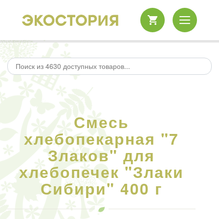
Смесь
хлебопекарная "7
Злаков" для
хлебопечек "Злаки
Сибири" 400 г