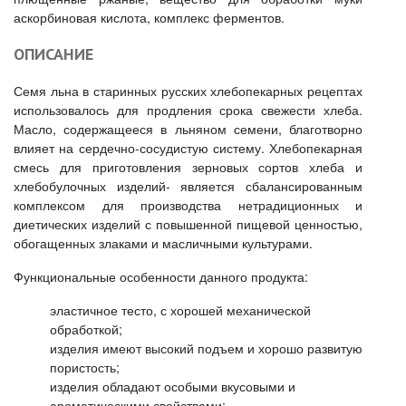
аскорбиновая кислота, комплекс ферментов.
ОПИСАНИЕ
Семя льна в старинных русских хлебопекарных рецептах
использовалось для продления срока свежести хлеба.
Масло, содержащееся в льняном семени, благотворно
влияет на сердечно-сосудистую систему. Хлебопекарная
смесь для приготовления зерновых сортов хлеба и
хлебобулочных изделий- является сбалансированным
комплексом для производства нетрадиционных и
диетических изделий с повышенной пищевой ценностью,
обогащенных злаками и масличными культурами.
Функциональные особенности данного продукта:
эластичное тесто, с хорошей механической
обработкой;
изделия имеют высокий подъем и хорошо развитую
пористость;
изделия обладают особыми вкусовыми и
ароматическими свойствами;