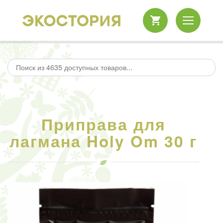
Приправа для
лагмана Holy Om 30 г