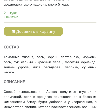
среднеазиатского национального блюда.
2 штуки
в наличии
Добавить в корзину
СОСТАВ
Томатные хлопья, соль, корень пастернака, морковь,
соль, лук, черный и красный перец, молотый кориандр,
зелень укропа, лист сельдерея, паприка, сушеный
чеснок.
ОПИСАНИЕ
Способ использования: Лапша получится вкусной и
ароматной, если в процессе приготовления к базовым
компонентам блюда будет добавлена универсальная, в
меру острая специя, которая раскроет свежесть овощных