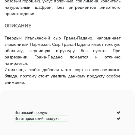
розовый горошек), уксус яблочный, сок лимона, краситель
натуральный шафран. Без ингредиентов животного
происхождения.
ОПИСАНИЕ
Твердый Итальянский сыр Грана-Падано, напоминает
знаменитый Пармезан. Сыр Грана-Падано имеет толстую
оболочку, зернистую структуру без пустот. При
разрезании Грана-Падано ломается и отлично
натирается.
Итальянцы любят добавлять этот сорт во всевозможные
блюда, поэтому стоит уделить данному продукту особое
внимание.
Веганский продукт
Вегетарианский продукт