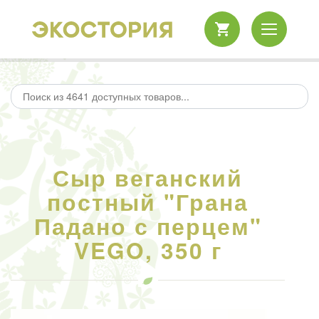
Сыр веганский
постный "Грана
Падано с перцем"
VEGO, 350 г