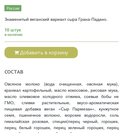
Россия
Знаменитый веганский вариант сыра Грана-Падано.
10 штук
в наличии
Добавить в корзину
СОСТАВ
Овсяное молоко (вода очищенная, овсяная мука),
крахмал картофельный, масло кокосовое, рисовая мука,
масло оливковое холодного отжима, соевые бобы не
ГМО, сливки растительные, вкусо-ароматическая
пищевая добавка веган «Сыр Пармезан», кунжутное
семя, пшеничное волокно, морские водоросли, соль
гималайская розовая, специи(перец черный, горошек,
перец белый горошек, перец зеленый горошек, перец