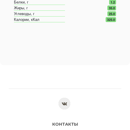
Белки, г
1.2
Жиры, г
35.0
Углеводы, г
25.0
Калории, кКал
325.0
КОНТАКТЫ