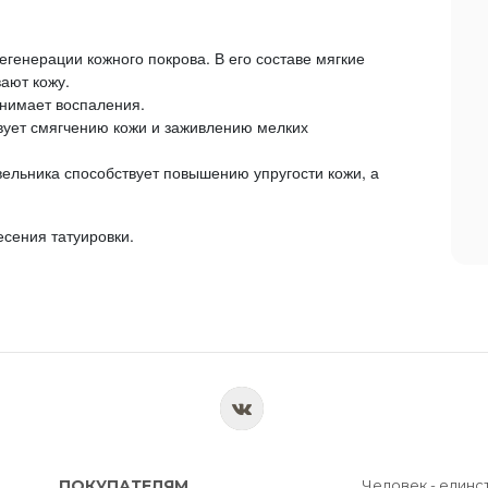
егенерации кожного покрова. В его составе мягкие
ают кожу.
снимает воспаления.
твует смягчению кожи и заживлению мелких
ельника способствует повышению упругости кожи, а
сения татуировки.
ПОКУПАТЕЛЯМ
Человек - единс