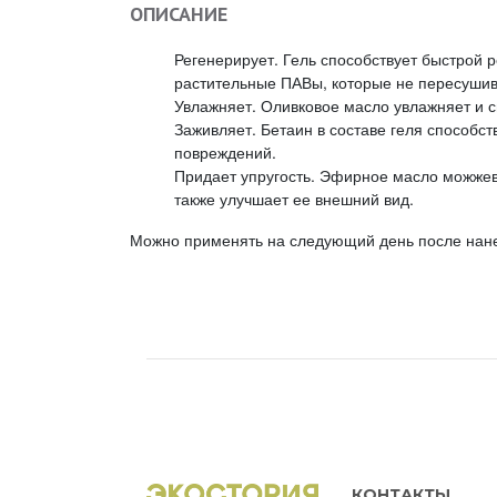
ОПИСАНИЕ
Регенерирует. Гель способствует быстрой р
растительные ПАВы, которые не пересушив
Увлажняет. Оливковое масло увлажняет и 
Заживляет. Бетаин в составе геля способс
повреждений.
Придает упругость. Эфирное масло можжев
также улучшает ее внешний вид.
Можно применять на следующий день после нане
КОНТАКТЫ