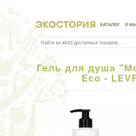
КАТАЛОГ
О НА
Гель для душа "М
Eco - LEV