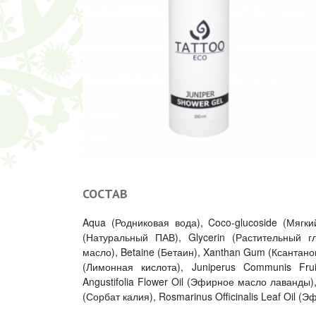
СОСТАВ
Aqua (Родниковая вода), Coco-glucoside (Мягки
(Натуральный ПАВ), Glycerin (Растительный г
масло), Betaine (Бетаин), Xanthan Gum (Ксантанов
(Лимонная кислота), Juniperus Communis Fru
Angustifolia Flower Oil (Эфирное масло лаванды)
(Сорбат калия), Rosmarinus Officinalis Leaf Oil 