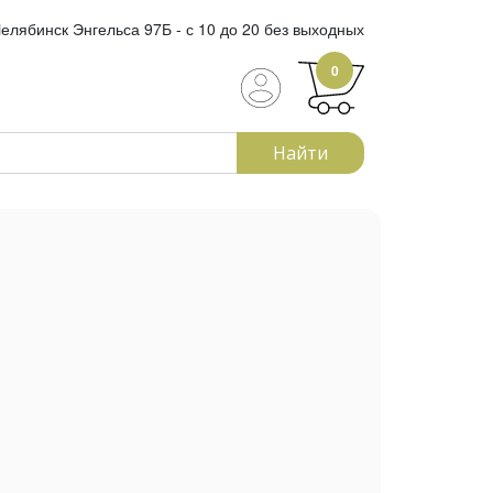
елябинск Энгельса 97Б - с 10 до 20 без выходных
0
Найти