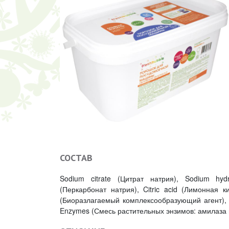
СОСТАВ
Sodium citrate (Цитрат натрия), Sodium hyd
(Перкарбонат натрия), Citric acid (Лимонная 
(Биоразлагаемый комплексообразующий агент), Te
Enzymes (Смесь растительных энзимов: амилаза 