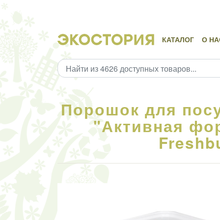
КАТАЛОГ
О НА
Порошок для пос
"Активная фо
Freshbu