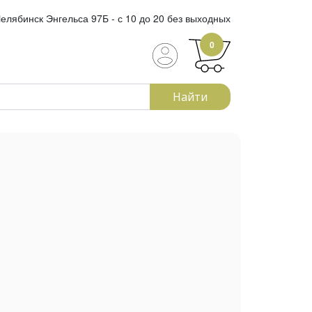
елябинск Энгельса 97Б - с 10 до 20 без выходных
0
Найти