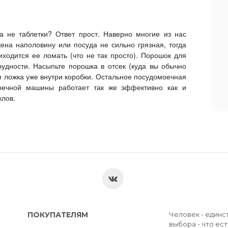
 не таблетки? Ответ прост. Наверно многие из нас
ена наполовину или посуда не сильно грязная, тогда
иходится ее ломать (что не так просто). Порошок для
удности. Насыпьте порошка в отсек (куда вы обычно
ая ложка уже внутри коробки. Остальное посудомоечная
оечной машины работает так же эффективно как и
клов.
ПОКУПАТЕЛЯМ
Человек - единс
выбора - что ест