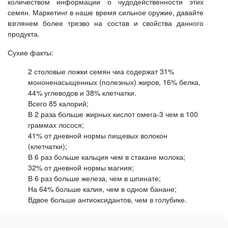
количеством информации о чудодейственности этих
семян. Маркетинг в наше время сильное оружие, давайте
взглянем более трезво на состав и свойства данного
продукта.
Сухие факты:
2 столовые ложки семян чиа содержат 31%
мононенасыщенных (полезных) жиров, 16% белка,
44% углеводов и 38% клетчатки.
Всего 85 калорий;
В 2 раза больше жирных кислот омега-3 чем в 100
граммах лосося;
41% от дневной нормы пищевых волокон
(клетчатки);
В 6 раз больше кальция чем в стакане молока;
32% от дневной нормы магния;
В 6 раз больше железа, чем в шпинате;
На 64% больше калия, чем в одном банане;
Вдвое больше антиоксидантов, чем в голубике.